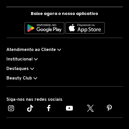
Baixe agora o nosso aplicativo
ELIZAVECCA
EMBRYOLISSE
Atendimento ao Cliente
ESTÉE LAUDER
Institucional
Destaques
ESTHEDERM
Beauty Club
FEITO BRASIL
Siga-nos nas redes sociais
FENTY BEAUTY