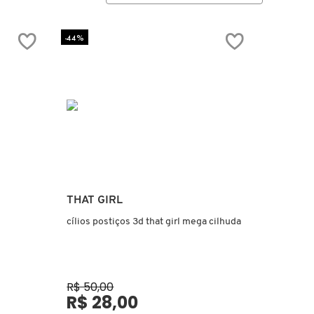
-44%
Ver mais
THAT GIRL
cílios postiços 3d that girl mega cilhuda
R$ 50,00
R$ 28,00