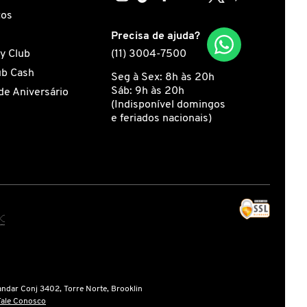
tos
s
Precisa de ajuda?
y Club
(11) 3004-7500
ub Cash
Seg à Sex: 8h às 20h
Sáb: 9h às 20h
de Aniversário
(Indisponível domingos
e feriados nacionais)
andar Conj 3402, Torre Norte, Brooklin
Fale Conosco