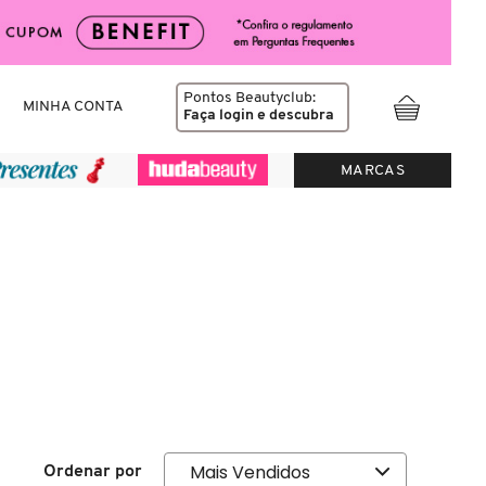
Pontos Beautyclub:
MINHA CONTA
Faça login
e descubra
MARCAS
Ordenar por