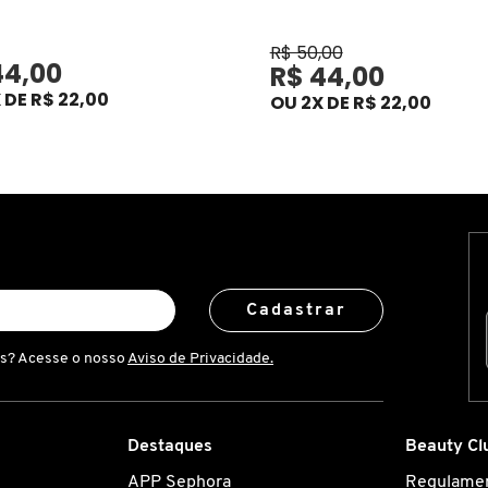
R$ 50,00
44,00
R$ 44,00
 DE R$ 22,00
OU 2X DE R$ 22,00
Cadastrar
is? Acesse o nosso
Aviso de Privacidade.
Destaques
Beauty Cl
APP Sephora
Regulame