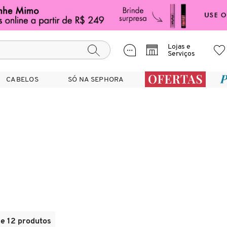
Lojas e
Serviços
CABELOS
CABELOS
SÓ NA SEPHORA
SÓ NA SEPHORA
de 12 produtos