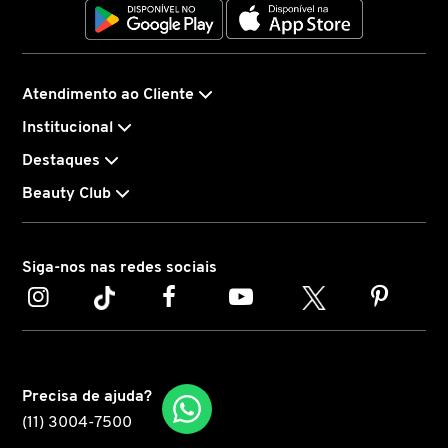
COACH
Atendimento ao Cliente
COSRX
Institucional
Destaques
COSTA BRAZIL
Beauty Club
DIOR
Siga-nos nas redes sociais
DIOR BACKSTAGE
DOLCE&GABBANA
Precisa de ajuda?
(11) 3004-7500
DRUNK ELEPHANT