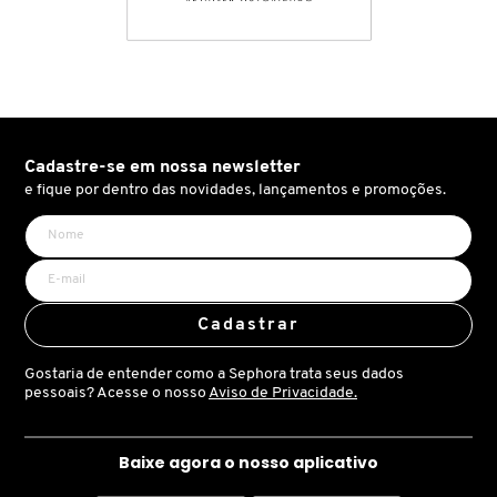
CAROLINA HERRERA
CARTIER
Cadastre-se em nossa newsletter
e fique por dentro das novidades, lançamentos e promoções.
CAUDALIE
CHLOÉ
Cadastrar
CLARINS
Gostaria de entender como a Sephora trata seus dados
pessoais? Acesse o nosso
Aviso de Privacidade.
CLEAN RESERVE
Baixe agora o nosso aplicativo
CLINIQUE