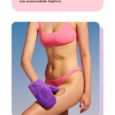
com exclusividade Sephora.
CAROLINA HERRERA
CARTIER
CAUDALIE
CHLOÉ
CLARINS
CLEAN RESERVE
CLINIQUE