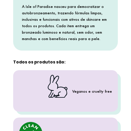
A Isle of Paradise nasceu para democratizar o
autobronzeamento, trazendo fórmulas limpas,
ELIZAVECCA
inclusivas e funcionais com ativos de skincare em
todos os produtos. Cada item entrega um
bronzeado luminoso e natural, sem odor, sem
EMBRYOLISSE
manchas e com benefícios reais para a pele.
ESTÉE LAUDER
Todos os produtos são:
ESTHEDERM
Veganos e cruelty free
FEITO BRASIL
FENTY BEAUTY