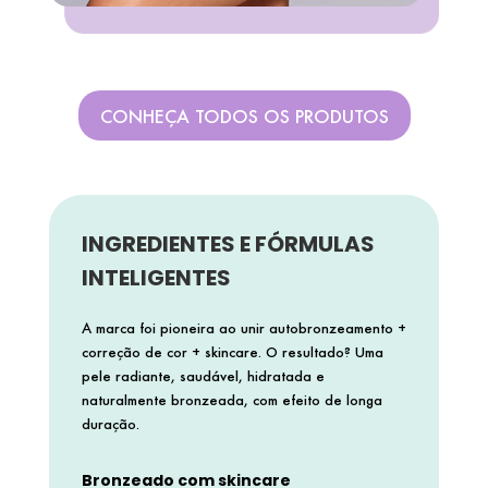
COACH
CONHEÇA TODOS OS PRODUTOS
COSRX
COSTA BRAZIL
INGREDIENTES E FÓRMULAS
DIOR
INTELIGENTES
A marca foi pioneira ao unir autobronzeamento +
DIOR BACKSTAGE
correção de cor + skincare. O resultado? Uma
pele radiante, saudável, hidratada e
naturalmente bronzeada, com efeito de longa
DOLCE&GABBANA
duração.
Bronzeado com skincare
DRUNK ELEPHANT